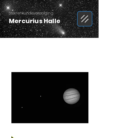
Sterrenkundevereniging
Mercurius Halle
BEELDEN VAN LEDEN